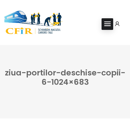
ziua-portilor-deschise-copii-
6-1024×683