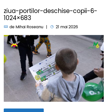
ziua-portilor-deschise-copii-6-
1024×683
de
Mihai Roseanu
21 mai 2026