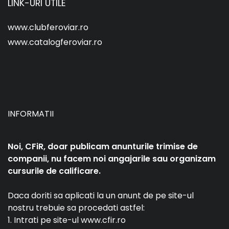
LINK-URI UTILE
www.clubferoviar.ro
www.catalogferoviar.ro
INFORMATII
Noi, CFiR, doar publicam anunturile trimise de
companii, nu facem noi angajarile sau organizam
cursurile de calificare.
Daca doriti sa aplicati la un anunt de pe site-ul
nostru trebuie sa procedati astfel:
1. Intrati pe site-ul www.cfir.ro