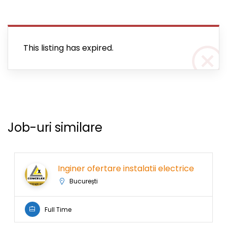
This listing has expired.
Job-uri similare
Inginer ofertare instalatii electrice
București
Full Time