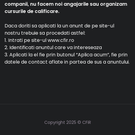
companii, nu facem noi angajarile sau organizam
cursurile de calificare.
Daca doriti sa aplicati la un anunt de pe site-ul
nostru trebuie sa procedati astfel:
1. Intrati pe site-ul www.cfir.ro
2. Identificati anuntul care va intereseaza
3. Aplicati la el fie prin butonul “Aplica acum”, fie prin
datele de contact aflate in partea de sus a anuntului.
Copyright 2025 © CFiR