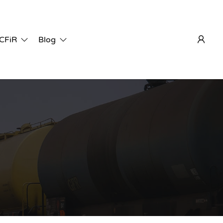
 CFiR
Blog