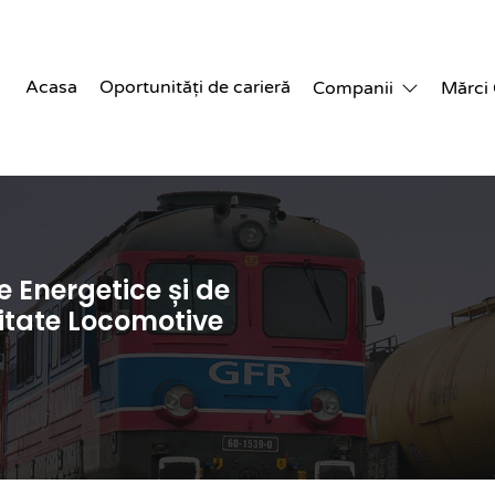
Acasa
Oportunități de carieră
Companii
Mărci
 Energetice și de
itate Locomotive