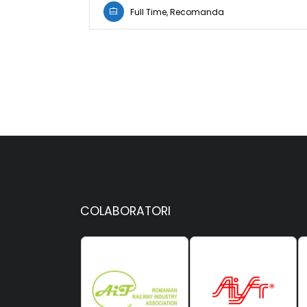
Full Time, Recomanda
COLABORATORI