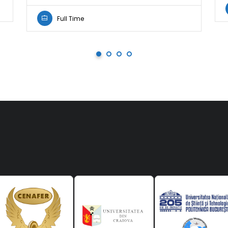
Full Time