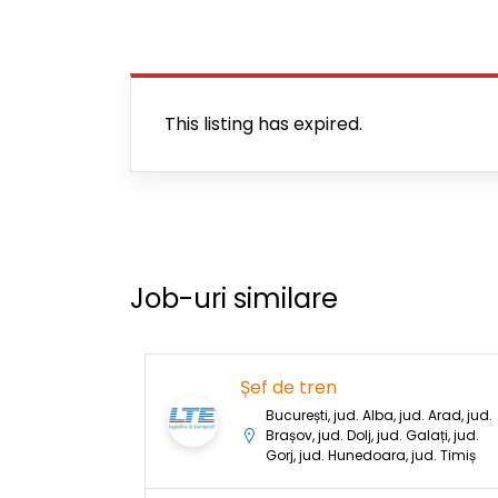
This listing has expired.
Job-uri similare
Șef de tren
București, jud. Alba, jud. Arad, jud.
Brașov, jud. Dolj, jud. Galați, jud.
Gorj, jud. Hunedoara, jud. Timiș