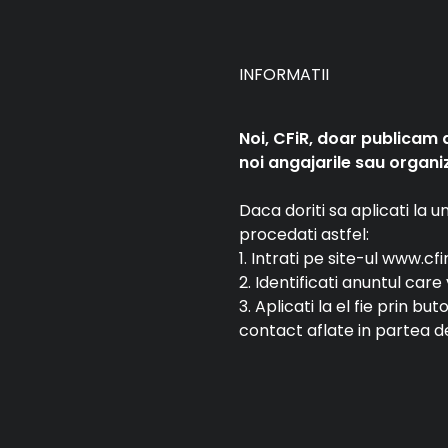
INFORMATII
Noi, CFiR, doar publicam 
noi angajarile sau organiz
Daca doriti sa aplicati la 
procedati astfel:
1. Intrati pe site-ul www.cfi
2. Identificati anuntul car
3. Aplicati la el fie prin bu
contact aflate in partea de