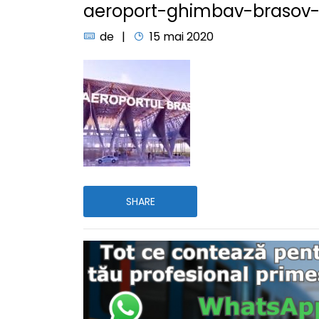
aeroport-ghimbav-brasov-
de
15 mai 2020
SHARE