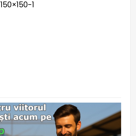
150×150-1