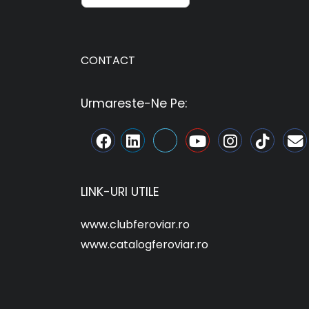
CONTACT
Urmareste-Ne Pe:
LINK-URI UTILE
www.clubferoviar.ro
www.catalogferoviar.ro