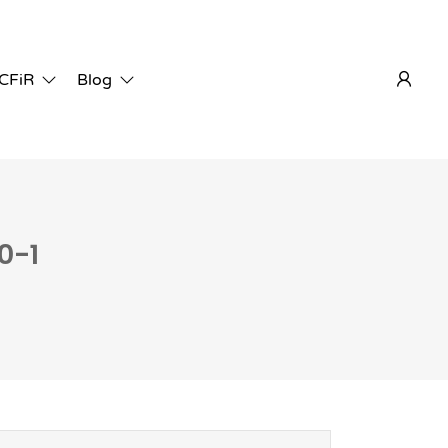
 CFiR
Blog
0-1