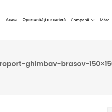
Acasa
Oportunități de carieră
Companii
Mărci
roport-ghimbav-brasov-150×15