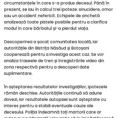
circumstanțele în care s-a produs decesul. Până în
prezent, se iau în calcul trei ipoteze: sinucidere, omor
sau un accident nefericit. Echipele de anchetă
analizează toate pistele posibile pentru a clarifica
modul în care bărbatul și-a pierdut viața.
Descoperirea a șocat comunitatea locală, iar
autoritățile din Bistrița Năsăud și Botoșani
cooperează pentru a investiga acest caz. Se vor
analiza traseele de tren și înregistrările video din
zona respectivă pentru a descoperi date
suplimentare.
În așteptarea rezultatelor investigațiilor, ipotezele
rămân deschise. Autoritățile continuă să adune
dovezi, iar rezultatele autopsiei sunt așteptate cu
interes pentru a stabili eventuale cauze ale
decesului. Poliția îndeamnă toți martorii care ar