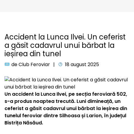
Accident la Lunca Ilvei. Un ceferist
a găsit cadavrul unui bărbat la
ieșirea din tunel
de
Club Feroviar
18 august 2025
Un accident la Lunca Ilvei, pe secția feroviară 502,
s-a produs noaptea trecută. Luni dimineață, un
ceferist a găsit cadavrul unui bărbat la ieșirea din
tunelul feroviar dintre Silhoasa și Larion, în județul
Bistrița Năsăud.