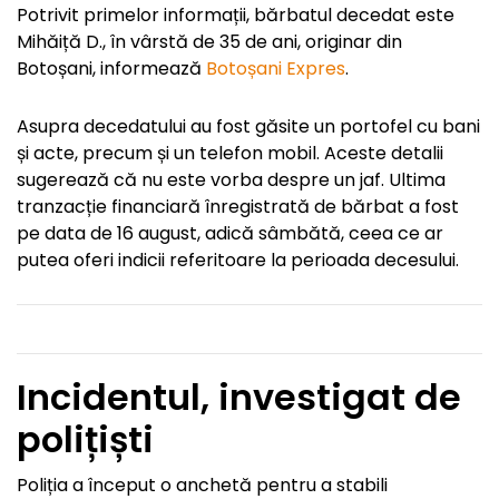
Potrivit primelor informații, bărbatul decedat este
Mihăiță D., în vârstă de 35 de ani, originar din
Botoșani, informează
Botoșani Expres
.
Asupra decedatului au fost găsite un portofel cu bani
și acte, precum și un telefon mobil. Aceste detalii
sugerează că nu este vorba despre un jaf. Ultima
tranzacție financiară înregistrată de bărbat a fost
pe data de 16 august, adică sâmbătă, ceea ce ar
putea oferi indicii referitoare la perioada decesului.
Incidentul, investigat de
polițiști
Poliția a început o anchetă pentru a stabili