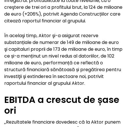
înregistrat profitabilitate la toate nivelurile, cu o
creştere de trei ori a profitului brut, la 124 de milioane
de euro (+206%), potrivit Agenda Construcțiilor care
citează raportul financiar al grupului.
În acelaşi timp, Aktor şi-a asigurat rezerve
substanțiale de numerar de 149 de milioane de euro
şi capitaluri proprii de 173 de milioane de euro, în timp
ce și-a menținut un nivel redus al datoriilor, de 102
milioane de euro, performanță ce reflectă o
structură financiară sănătoasă și pregătirea pentru
investiţii şi extinderea în sectoare noi, potrivit
raportului financiar al grupului Aktor.
EBITDA a crescut de șase
ori
„Rezultatele financiare dovedesc că la Aktor punem