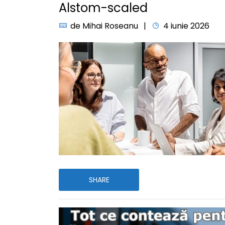
Alstom-scaled
de
Mihai Roseanu
4 iunie 2026
SHARE