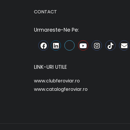
CONTACT
Urmareste-Ne Pe:
LINK-URI UTILE
www.clubferoviar.ro
www.catalogferoviar.ro