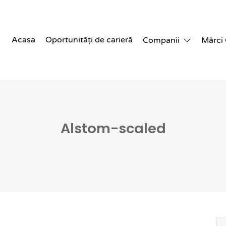
Acasa
Oportunități de carieră
Companii
Mărci
Alstom-scaled