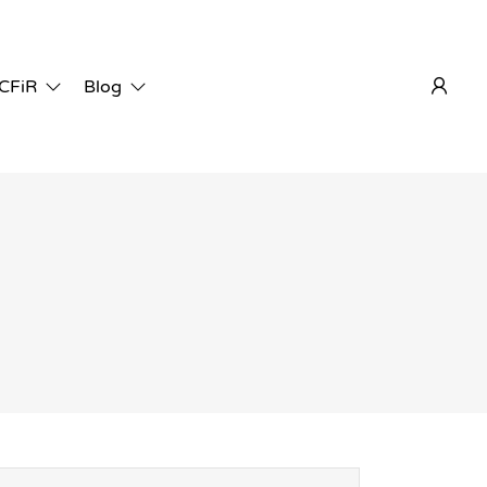
 CFiR
Blog