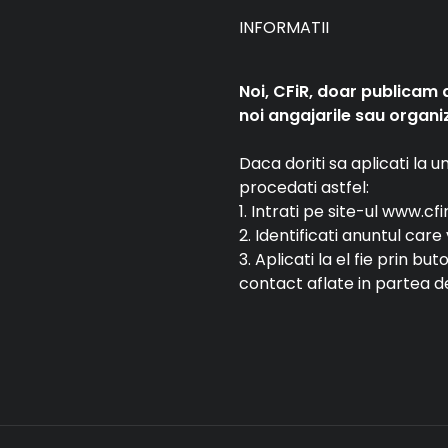
INFORMATII
Noi, CFiR, doar publicam 
noi angajarile sau organiz
Daca doriti sa aplicati la 
procedati astfel:
1. Intrati pe site-ul www.cfi
2. Identificati anuntul car
3. Aplicati la el fie prin bu
contact aflate in partea de