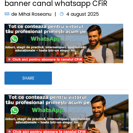
banner canal whatsapp CFiR
de
Mihai Roseanu
4 august 2025
SHARE