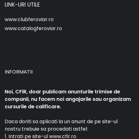
LINK-URI UTILE
www.clubferoviar.ro
www.catalogferoviar.ro
INFORMATII
Noi, CFiR, doar publicam anunturile trimise de
companii, nu facem noi angajarile sau organizam
cursurile de calificare.
Daca doriti sa aplicati la un anunt de pe site-ul
nostru trebuie sa procedati astfel:
1. Intrati pe site-ul www.cfir.ro