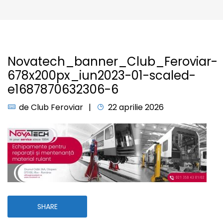
Novatech_banner_Club_Feroviar-
678x200px_iun2023-01-scaled-
e1687870632306-6
de
Club Feroviar
22 aprilie 2026
SHARE