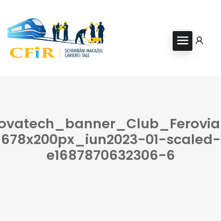
ovatech_banner_Club_Ferovia
678x200px_iun2023-01-scaled-
e1687870632306-6