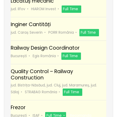
Lăcătuș mecanic
jud. Ilfov
HIAROM Invest
Full Time
Inginer Cantități
jud. Caraș Severin
PORR România
Full Time
Railway Design Coordinator
București
Egis România
Full Time
Quality Control – Railway
Construction
jud. Bistrița-Năsăud, jud. Cluj, jud. Maramureș, jud.
Sălaj
STRABAG România
Full Time
Frezor
București
ISAF
Full Time
Recomanda