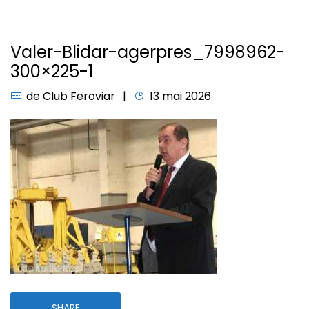
Valer-Blidar-agerpres_7998962-
300×225-1
de
Club Feroviar
13 mai 2026
SHARE