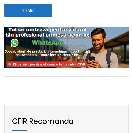
SHARE
CFiR Recomanda