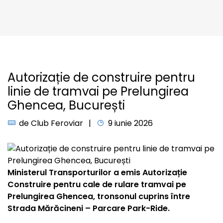
Autorizație de construire pentru
linie de tramvai pe Prelungirea
Ghencea, București
de
Club Feroviar
9 iunie 2026
Ministerul Transporturilor a emis Autorizație
Construire pentru cale de rulare tramvai pe
Prelungirea Ghencea, tronsonul cuprins între
Strada Mărăcineni – Parcare Park-Ride.