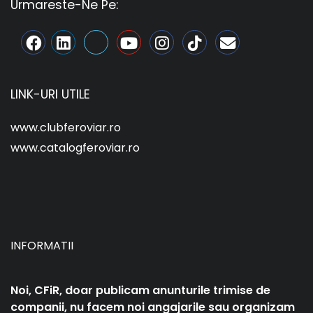
Urmareste-Ne Pe:
LINK-URI UTILE
www.clubferoviar.ro
www.catalogferoviar.ro
INFORMATII
Noi, CFiR, doar publicam anunturile trimise de
companii, nu facem noi angajarile sau organizam