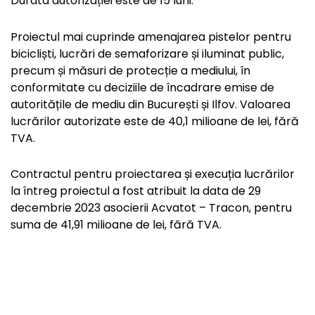
Durata autorizației este de 15 luni.
Proiectul mai cuprinde amenajarea pistelor pentru
bicicliști, lucrări de semaforizare și iluminat public,
precum și măsuri de protecție a mediului, în
conformitate cu deciziile de încadrare emise de
autoritățile de mediu din București și Ilfov. Valoarea
lucrărilor autorizate este de 40,1 milioane de lei, fără
TVA.
Contractul pentru proiectarea și execuția lucrărilor
la întreg proiectul a fost atribuit la data de 29
decembrie 2023 asocierii Acvatot – Tracon, pentru
suma de 41,91 milioane de lei, fără TVA.