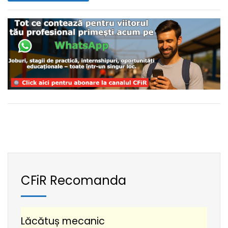
CFiR Recomanda
Lăcătuș mecanic