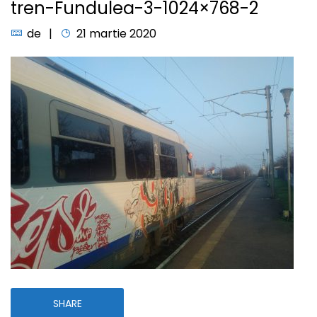
tren-Fundulea-3-1024×768-2
de
21 martie 2020
SHARE