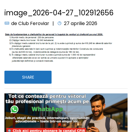
image_2026-04-27_102912656
de
Club Feroviar
27 aprilie 2026
SHARE