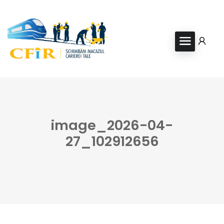
image_2026-04-
27_102912656