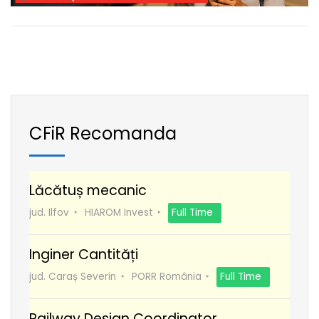
CFiR Recomanda
Lăcătuș mecanic
jud. Ilfov
HIAROM Invest
Full Time
Inginer Cantități
jud. Caraș Severin
PORR România
Full Time
Railway Design Coordinator