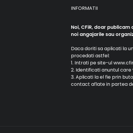
INFORMATII
Noi, CFiR, doar publicam 
noi angajarile sau organiz
Daca doriti sa aplicati la 
procedati astfel:
1. Intrati pe site-ul www.cfi
2. Identificati anuntul car
3. Aplicati la el fie prin bu
contact aflate in partea de