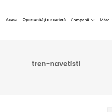
Acasa
Oportunități de carieră
Companii
Mărci
tren-navetisti