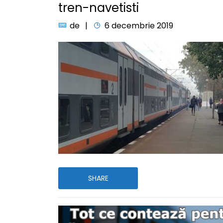
tren-navetisti
de
6 decembrie 2019
SHARE