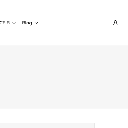
 CFiR
Blog