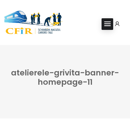
atelierele-grivita-banner-
homepage-11