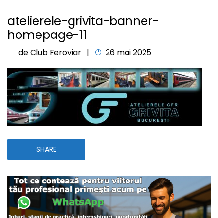
atelierele-grivita-banner-
homepage-11
de
Club Feroviar
26 mai 2025
SHARE