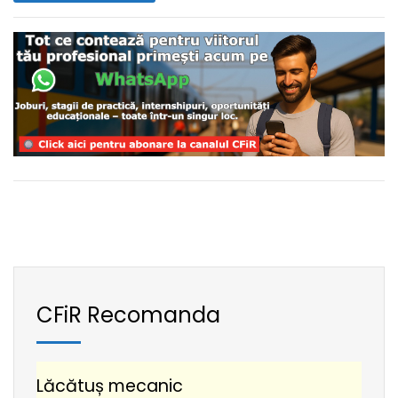
CFiR Recomanda
Lăcătuș mecanic