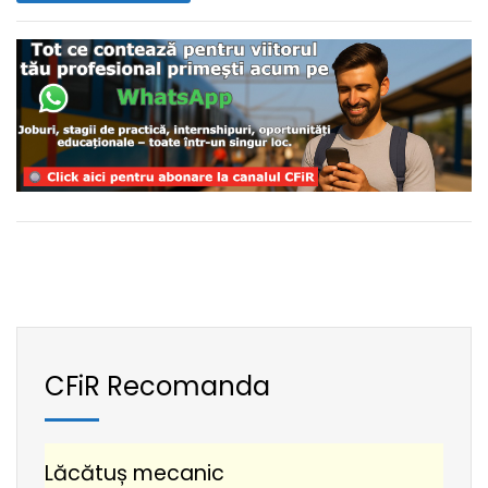
CFiR Recomanda
Lăcătuș mecanic