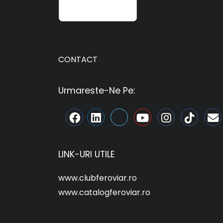
CONTACT
Urmareste-Ne Pe:
LINK-URI UTILE
www.clubferoviar.ro
www.catalogferoviar.ro