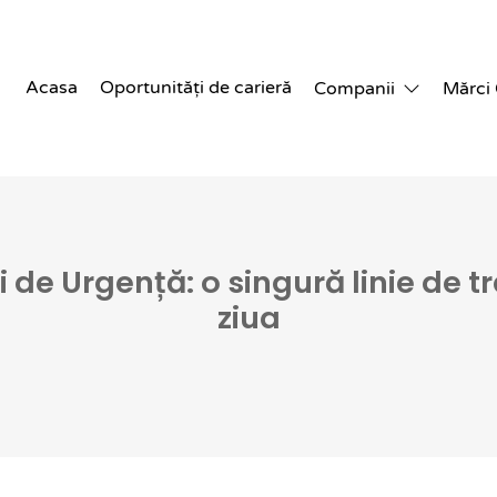
Acasa
Oportunități de carieră
Companii
Mărci
 de Urgență: o singură linie de t
ziua