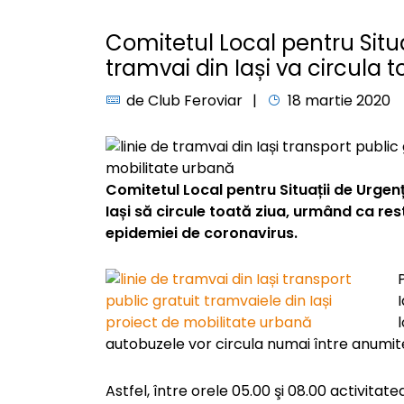
Comitetul Local pentru Situa
tramvai din Iași va circula t
de
Club Feroviar
18 martie 2020
Comitetul Local pentru Situații de Urgenț
Iași să circule toată ziua, urmând ca re
epidemiei de coronavirus.
autobuzele vor circula numai între anumit
Astfel, între orele 05.00 şi 08.00 activitat