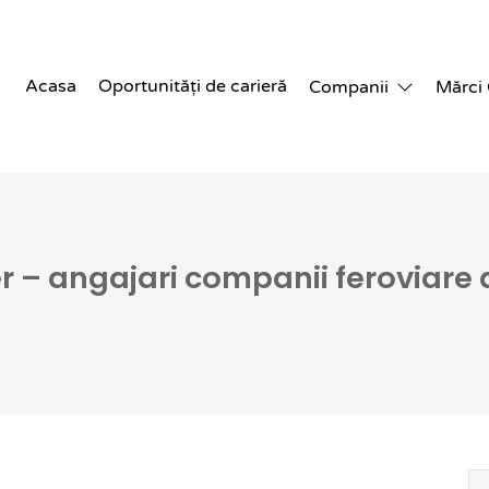
Acasa
Oportunități de carieră
Companii
Mărci
 – angajari companii feroviare 