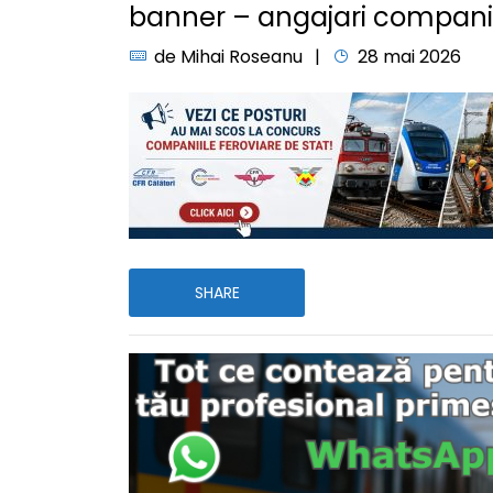
banner – angajari companii 
de
Mihai Roseanu
28 mai 2026
SHARE