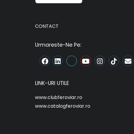
CONTACT
Urmareste-Ne Pe:
LINK-URI UTILE
www.clubferoviar.ro
www.catalogferoviar.ro