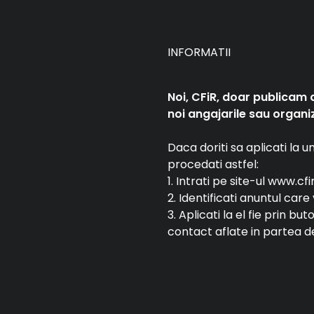
INFORMATII
Noi, CFiR, doar publicam 
noi angajarile sau organiz
Daca doriti sa aplicati la 
procedati astfel:
1. Intrati pe site-ul www.cfi
2. Identificati anuntul car
3. Aplicati la el fie prin bu
contact aflate in partea de