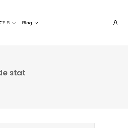
 CFiR
Blog
de stat