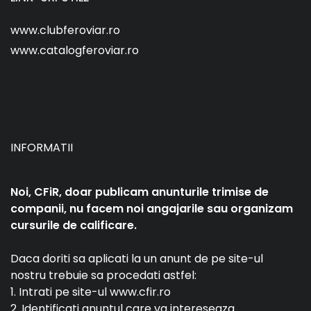
www.clubferoviar.ro
www.catalogferoviar.ro
INFORMATII
Noi, CFiR, doar publicam anunturile trimise de
companii, nu facem noi angajarile sau organizam
cursurile de calificare.
Daca doriti sa aplicati la un anunt de pe site-ul
nostru trebuie sa procedati astfel:
1. Intrati pe site-ul www.cfir.ro
2. Identificati anuntul care va intereseaza