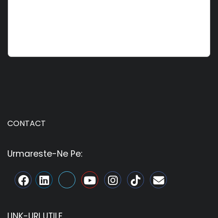
CONTACT
Urmareste-Ne Pe:
LINK-URI UTILE