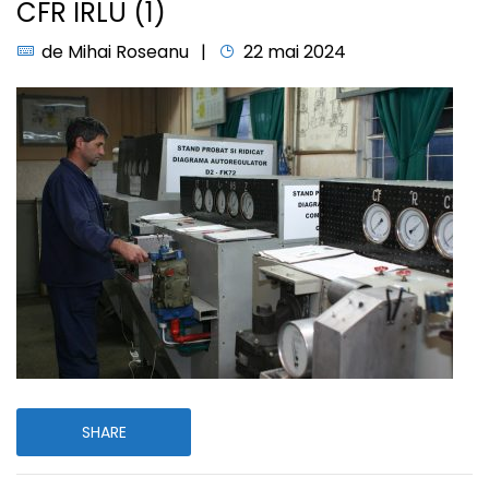
CFR IRLU (1)
de
Mihai Roseanu
22 mai 2024
SHARE