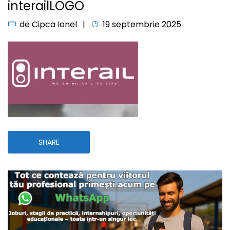
interailLOGO
de
Cipca Ionel
19 septembrie 2025
SHARE