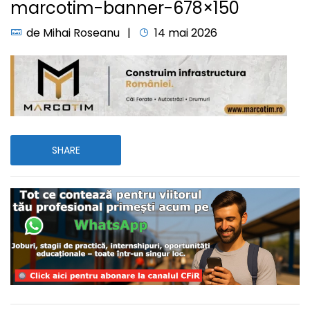
marcotim-banner-678×150
de
Mihai Roseanu
14 mai 2026
SHARE