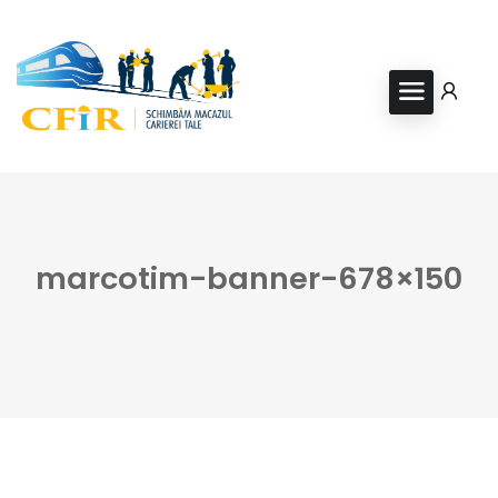
marcotim-banner-678×150