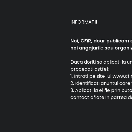
INFORMATII
Noi, CFiR, doar publicam 
noi angajarile sau organiz
Daca doriti sa aplicati la 
procedati astfel:
1. Intrati pe site-ul www.cfi
2. Identificati anuntul car
3. Aplicati la el fie prin bu
contact aflate in partea de