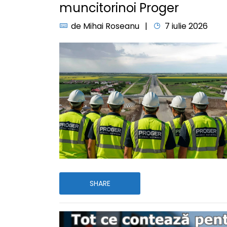
muncitorinoi Proger
de
Mihai Roseanu
7 iulie 2026
SHARE