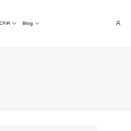
 CFiR
Blog