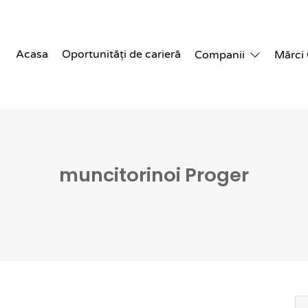
Acasa
Oportunități de carieră
Companii
Mărci
muncitorinoi Proger