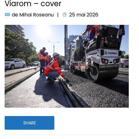
Viarom – cover
de
Mihai Roseanu
25 mai 2026
SHARE