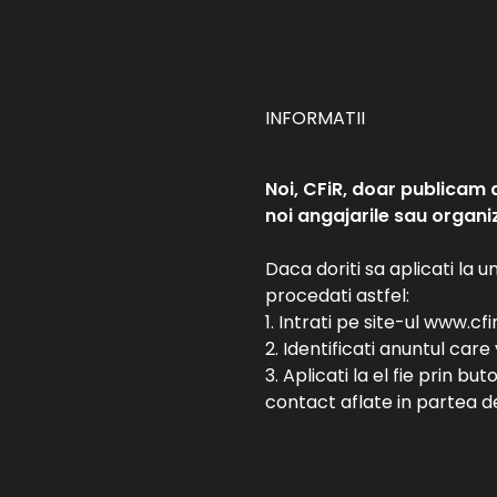
INFORMATII
Noi, CFiR, doar publicam 
noi angajarile sau organiz
Daca doriti sa aplicati la 
procedati astfel:
1. Intrati pe site-ul www.cfi
2. Identificati anuntul car
3. Aplicati la el fie prin bu
contact aflate in partea de