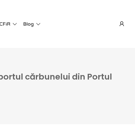
 CFiR
Blog
ortul cărbunelui din Portul