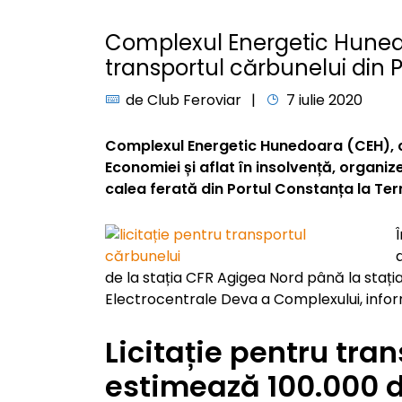
Complexul Energetic Hunedo
transportul cărbunelui din 
de
Club Feroviar
7 iulie 2020
Complexul Energetic Hunedoara (CEH), co
Economiei și aflat în insolvență, organiz
calea ferată din Portul Constanța la Te
de la stația CFR Agigea Nord până la stația 
Electrocentrale Deva a Complexului, inf
Licitație pentru tra
estimează 100.000 d