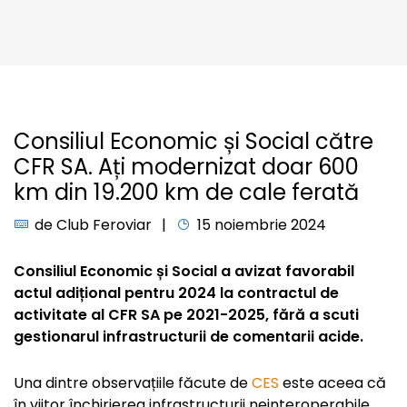
Consiliul Economic și Social către
CFR SA. Ați modernizat doar 600
km din 19.200 km de cale ferată
de
Club Feroviar
15 noiembrie 2024
Consiliul Economic și Social a avizat favorabil
actul adițional pentru 2024 la contractul de
activitate al CFR SA pe 2021-2025, fără a scuti
gestionarul infrastructurii de comentarii acide.
Una dintre observațiile făcute de
CES
este aceea că
în viitor închirierea infrastructurii neinteroperabile