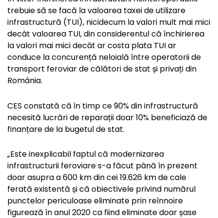
trebuie să se facă la valoarea taxei de utilizare
infrastructură (TUI), nicidecum la valori mult mai mici
decât valoarea TUI, din considerentul că închirierea
la valori mai mici decât ar costa plata TUI ar
conduce la concurență neloială între operatorii de
transport feroviar de călători de stat și privați din
România.
CES constată că în timp ce 90% din infrastructură
necesită lucrări de reparații doar 10% beneficiază de
finanțare de la bugetul de stat.
„Este inexplicabil faptul că modernizarea
infrastructurii feroviare s-a făcut până în prezent
doar asupra a 600 km din cei 19.626 km de cale
ferată existentă și că obiectivele privind numărul
punctelor periculoase eliminate prin reînnoire
figurează în anul 2020 ca fiind eliminate doar șase