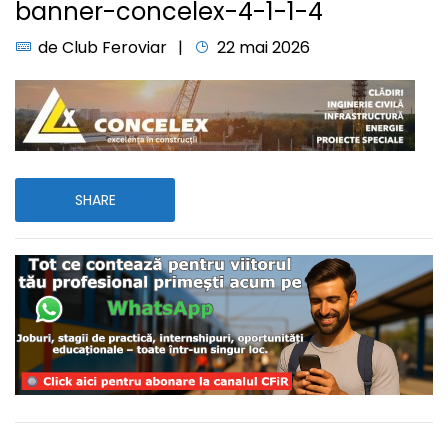
banner-concelex-4-1-1-4
de
Club Feroviar
22 mai 2026
SHARE