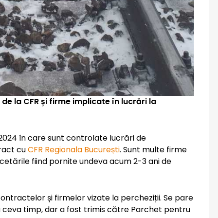
de la CFR și firme implicate în lucrări la
2024 în care sunt controlate lucrări de
tract cu
CFR Regionala București
. Sunt multe firme
cetările fiind pornite undeva acum 2-3 ani de
ntractelor și firmelor vizate la percheziții. Se pare
u ceva timp, dar a fost trimis către Parchet pentru