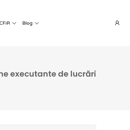
 CFiR
Blog
rme executante de lucrări