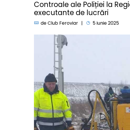
Controale ale Poliției la Reg
executante de lucrări
de
Club Feroviar
5 iunie 2025