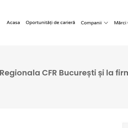
Acasa
Oportunități de carieră
Companii
Mărci
a Regionala CFR București și la fi