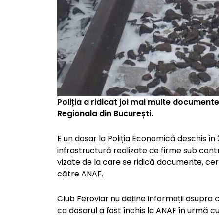
Poliția a ridicat joi mai multe documente 
Regionala din București.
E un dosar la Poliția Economică deschis în 
infrastructură realizate de firme sub con
vizate de la care se ridică documente, cer
către ANAF.
Club Feroviar nu deține informații asupra co
ca dosarul a fost închis la ANAF în urmă c