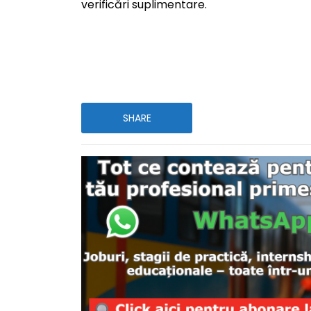
verificări suplimentare.
SHARE