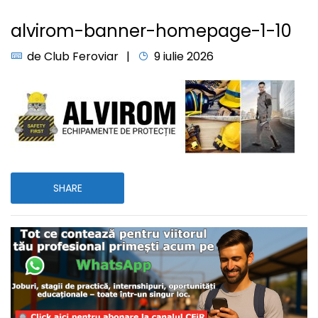
alvirom-banner-homepage-1-10
de
Club Feroviar
9 iulie 2026
SHARE