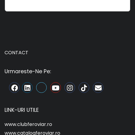
CONTACT
Urmareste-Ne Pe:
LINK-URI UTILE
www.clubferoviar.ro
www.catalogferoviar.ro