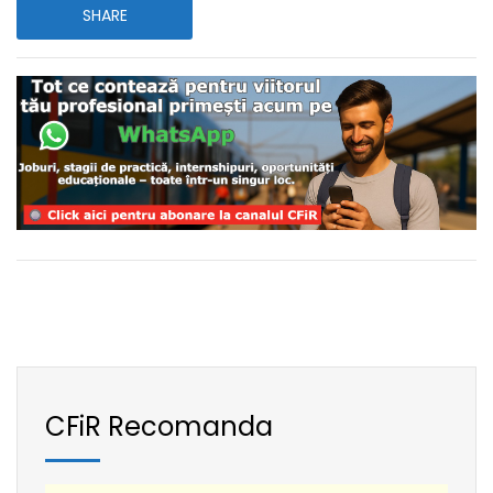
SHARE
CFiR Recomanda