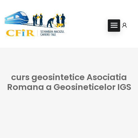
curs geosintetice Asociatia
Romana a Geosineticelor IGS