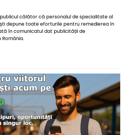
.
ublicul călător că personalul de specialitate al
ști depune toate eforturile pentru remedierea în
ată în comunicatul dat publicității de
in România.