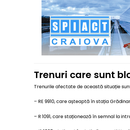
Trenuri care sunt bl
Trenurile afectate de această situație sun
– RE 9910, care așteaptă în stația Grădinar
– R 1091, care staționează în semnal la intr