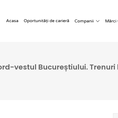
Acasa
Oportunități de carieră
Companii
Mărci
rd-vestul Bucureștiului. Trenur