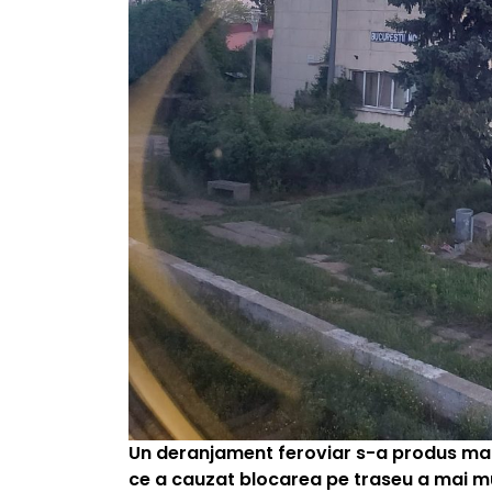
Un deranjament feroviar s-a produs marț
ce a cauzat blocarea pe traseu a mai mu