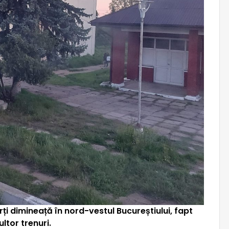
i dimineață în nord-vestul Bucureștiului, fapt
ltor trenuri.