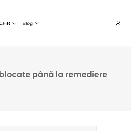
 CFiR
Blog
i blocate până la remediere