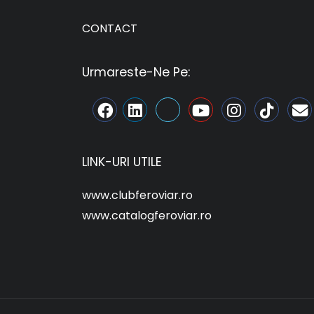
CONTACT
Urmareste-Ne Pe:
LINK-URI UTILE
www.clubferoviar.ro
www.catalogferoviar.ro