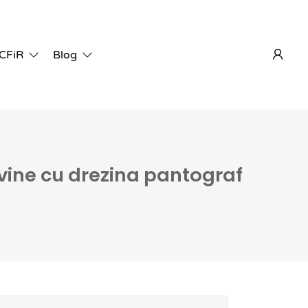
 CFiR
Blog
ervine cu drezina pantograf