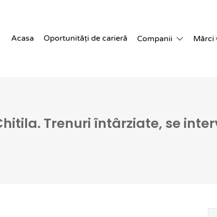
Acasa
Oportunități de carieră
Companii
Mărci
itila. Trenuri întârziate, se int