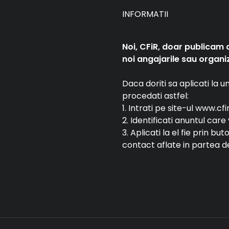
INFORMATII
Noi, CFiR, doar publicam 
noi angajarile sau organiz
Daca doriti sa aplicati la 
procedati astfel:
1. Intrati pe site-ul www.cfi
2. Identificati anuntul car
3. Aplicati la el fie prin bu
contact aflate in partea de