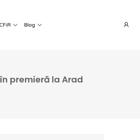
 CFiR
Blog
în premieră la Arad