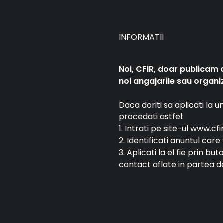
INFORMATII
Noi, CFiR, doar publicam 
noi angajarile sau organiz
Daca doriti sa aplicati la 
procedati astfel:
1. Intrati pe site-ul www.cfi
2. Identificati anuntul car
3. Aplicati la el fie prin bu
contact aflate in partea de