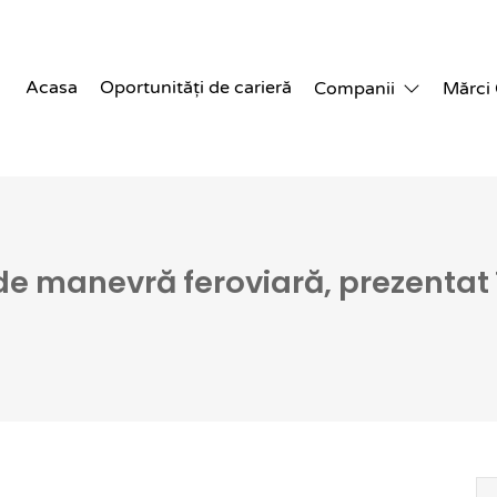
Acasa
Oportunități de carieră
Companii
Mărci
de manevră feroviară, prezentat 