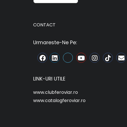
CONTACT
Urmareste-Ne Pe:
LINK-URI UTILE
www.clubferoviar.ro
www.catalogferoviar.ro