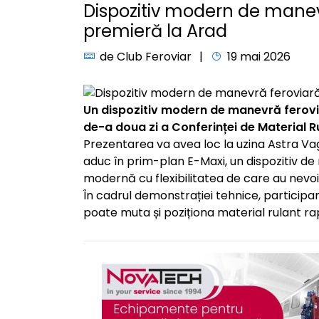
Dispozitiv modern de manevr
premieră la Arad
de
Club Feroviar
19 mai 2026
Un dispozitiv modern de manevră feroviar
de-a doua zi a Conferinței de Material R
Prezentarea va avea loc la uzina Astra V
aduc în prim-plan E-Maxi, un dispozitiv 
modernă cu flexibilitatea de care au nevoie
În cadrul demonstrației tehnice, participa
poate muta și poziționa material rulant rapi