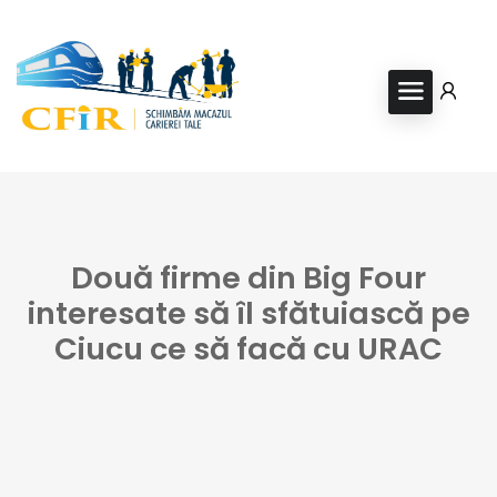
Două firme din Big Four
interesate să îl sfătuiască pe
Ciucu ce să facă cu URAC