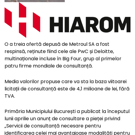
O a treia ofertă depusă de Metroul SA a fost
respinsă, reținute fiind cele ale PwC și Deloitte,
multinaționale incluse în Big Four, grup al primelor
patru firme mondiale de consultanță.
Media valorilor propuse care va sta la baza viitoarei
licitații de consultanță este de 4,1 milioane de lei, fără
TVA.
Primăria Municipiului București a publicat la începutul
lunii aprilie un anunț de consultare a pieței privind
„Servicii de consultanță necesare pentru
identificarea celei mai avantajoase modalități pentru