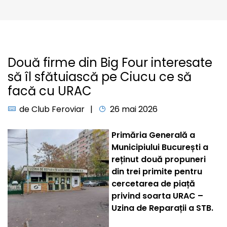
Două firme din Big Four interesate
să îl sfătuiască pe Ciucu ce să
facă cu URAC
de
Club Feroviar
26 mai 2026
Primăria Generală a
Municipiului București a
reținut două propuneri
din trei primite pentru
cercetarea de piață
privind soarta URAC –
Uzina de Reparații a STB.