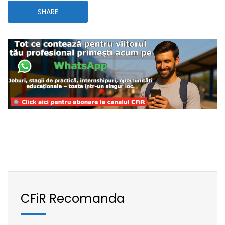
SHARE
CFiR Recomanda