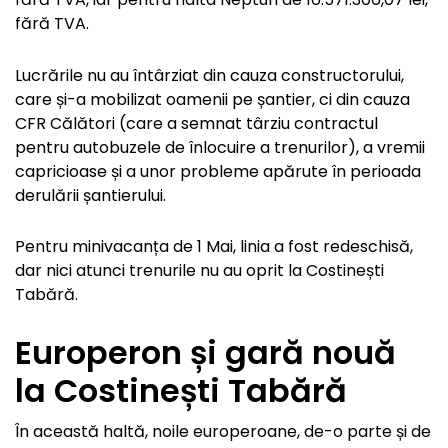
fără TVA.
Lucrările nu au întârziat din cauza constructorului,
care și-a mobilizat oamenii pe șantier, ci din cauza
CFR Călători (care a semnat târziu contractul
pentru autobuzele de înlocuire a trenurilor), a vremii
capricioase și a unor probleme apărute în perioada
derulării șantierului.
Pentru minivacanța de 1 Mai, linia a fost redeschisă,
dar nici atunci trenurile nu au oprit la Costinești
Tabără.
Europeron și gară nouă
la Costinești Tabără
În această haltă, noile europeroane, de-o parte și de