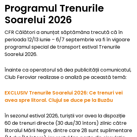
Programul Trenurile
Soarelui 2026
CFR Călători a anunțat săptămâna trecută că în
perioada 12/13 iunie – 6/7 septembrie va fi în vigoare
programul special de transport estival Trenurile
Soarelui 2026.
Înainte ca operatorul să dea publicității comunicatul,
Club Feroviar realizase o analiză pe această temă:
EXCLUSIV Trenurile Soarelui 2026: Ce trenuri vei
avea spre litoral. Clujul se duce pe la Buzău
În sezonul estival 2026, turiștii vor avea la dispoziție
60 de trenuri directe (30 dus/30 întors) zilnic către
litoralul Mării Negre, dintre care 28 sunt suplimentare