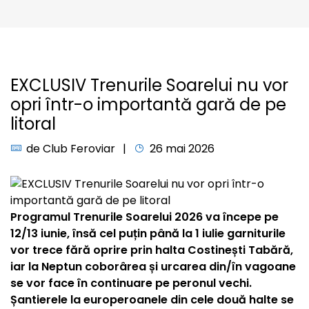
EXCLUSIV Trenurile Soarelui nu vor
opri într-o importantă gară de pe
litoral
de
Club Feroviar
26 mai 2026
Programul Trenurile Soarelui 2026 va începe pe
12/13 iunie, însă cel puțin până la 1 iulie garniturile
vor trece fără oprire prin halta Costinești Tabără,
iar la Neptun coborârea și urcarea din/în vagoane
se vor face în continuare pe peronul vechi.
Șantierele la europeroanele din cele două halte se