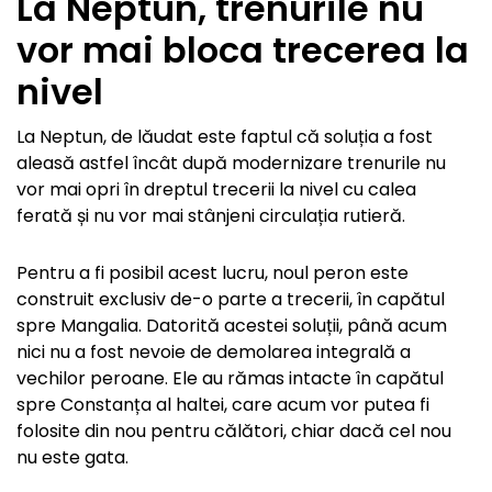
La Neptun, trenurile nu
vor mai bloca trecerea la
nivel
La Neptun, de lăudat este faptul că soluția a fost
aleasă astfel încât după modernizare trenurile nu
vor mai opri în dreptul trecerii la nivel cu calea
ferată și nu vor mai stânjeni circulația rutieră.
Pentru a fi posibil acest lucru, noul peron este
construit exclusiv de-o parte a trecerii, în capătul
spre Mangalia. Datorită acestei soluții, până acum
nici nu a fost nevoie de demolarea integrală a
vechilor peroane. Ele au rămas intacte în capătul
spre Constanța al haltei, care acum vor putea fi
folosite din nou pentru călători, chiar dacă cel nou
nu este gata.