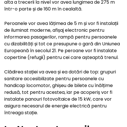
alta a trecerii la nivel vor avea lungimea de 275 m
într-o parte și de 160 m în cealaltă.
Peroanele vor avea lățimea de 5 m și vor fi instalații
de iluminat moderne, afișaj electronic pentru
informarea pasagerilor, rampă pentru persoanele
cu dizabilități și tot ce presupune o gară din Uniunea
Europeană în secolul 21. Pe peroane vor fi instalate
copertine (refugii) pentru cei care așteaptă trenul.
Clădirea stației va avea și ea dotări de top: grupuri
sanitare accesibilizate pentru persoanele cu
handicap locomotor, ghișeu de bilete cu înălțime
redusă, tot pentru acestea, iar pe acoperiș vor fi
instalate panouri fotovoltaice de 15 kW, care vor
asigura necesarul de energie electrică pentru
întreaga stație.