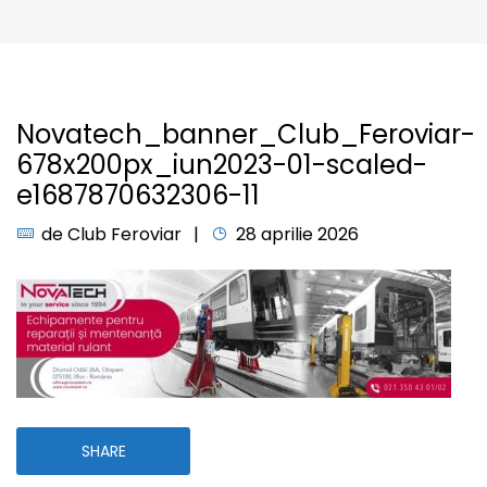
Novatech_banner_Club_Feroviar-
678x200px_iun2023-01-scaled-
e1687870632306-11
de
Club Feroviar
28 aprilie 2026
SHARE