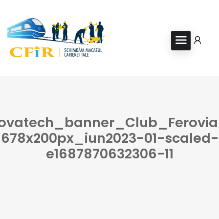
ovatech_banner_Club_Ferovia
678x200px_iun2023-01-scaled-
e1687870632306-11