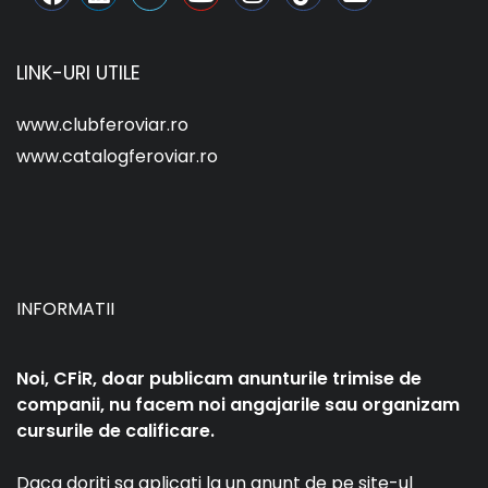
LINK-URI UTILE
www.clubferoviar.ro
www.catalogferoviar.ro
INFORMATII
Noi, CFiR, doar publicam anunturile trimise de
companii, nu facem noi angajarile sau organizam
cursurile de calificare.
Daca doriti sa aplicati la un anunt de pe site-ul