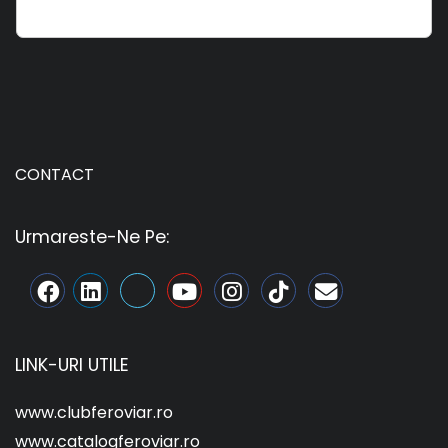
CONTACT
Urmareste-Ne Pe:
LINK-URI UTILE
www.clubferoviar.ro
www.catalogferoviar.ro