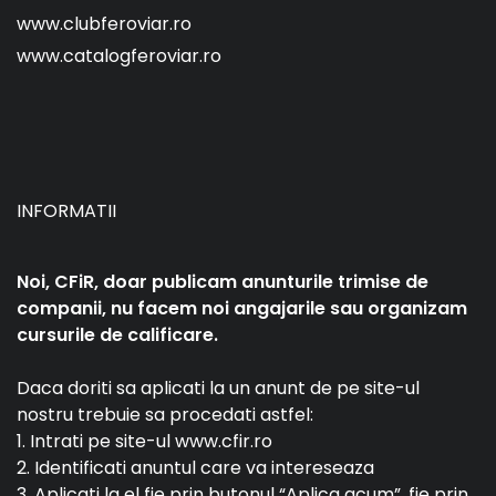
www.clubferoviar.ro
www.catalogferoviar.ro
INFORMATII
Noi, CFiR, doar publicam anunturile trimise de
companii, nu facem noi angajarile sau organizam
cursurile de calificare.
Daca doriti sa aplicati la un anunt de pe site-ul
nostru trebuie sa procedati astfel:
1. Intrati pe site-ul www.cfir.ro
2. Identificati anuntul care va intereseaza
3. Aplicati la el fie prin butonul “Aplica acum”, fie prin