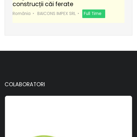
construcții căi ferate
România
BAICONS IMPEX SRL
Full Time
COLABORATORI