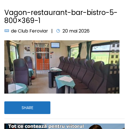
Vagon-restaurant-bar-bistro-5-
800×369-1
de
Club Feroviar
20 mai 2026
SHARE