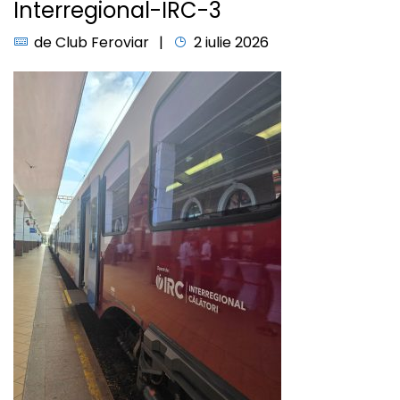
Interregional-IRC-3
de
Club Feroviar
2 iulie 2026