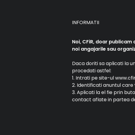
INFORMATII
Noi, CFiR, doar publicam 
noi angajarile sau organiz
Daca doriti sa aplicati la 
procedati astfel:
1. Intrati pe site-ul www.cfi
2. Identificati anuntul car
3. Aplicati la el fie prin bu
contact aflate in partea de