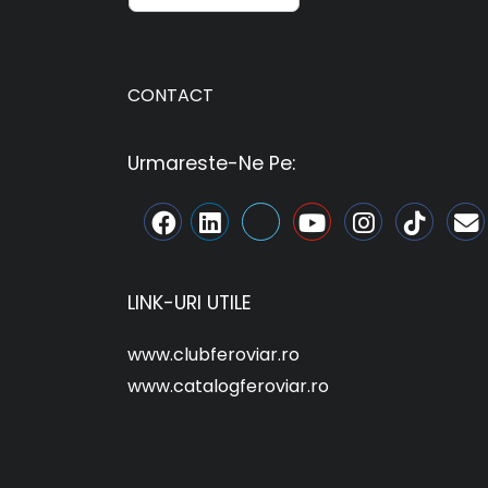
CONTACT
Urmareste-Ne Pe:
LINK-URI UTILE
www.clubferoviar.ro
www.catalogferoviar.ro