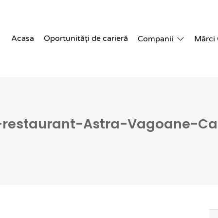
Acasa
Oportunități de carieră
Companii
Mărci
restaurant-Astra-Vagoane-Cal