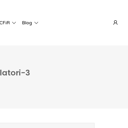
 CFiR
Blog
atori-3