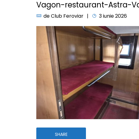
Vagon-restaurant-Astra-V
de
Club Feroviar
3 iunie 2026
SHARE