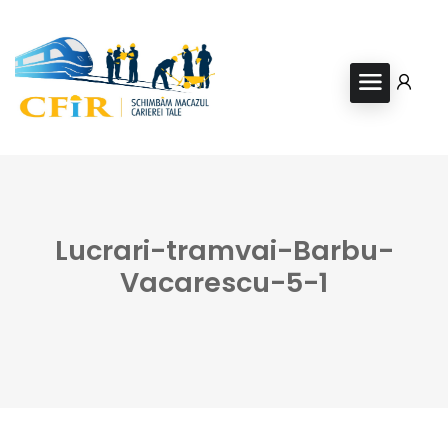
Lucrari-tramvai-Barbu-
Vacarescu-5-1