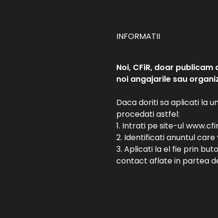
INFORMATII
Noi, CFiR, doar publicam 
noi angajarile sau organiz
Daca doriti sa aplicati la 
procedati astfel:
1. Intrati pe site-ul www.cfi
2. Identificati anuntul car
3. Aplicati la el fie prin bu
contact aflate in partea de