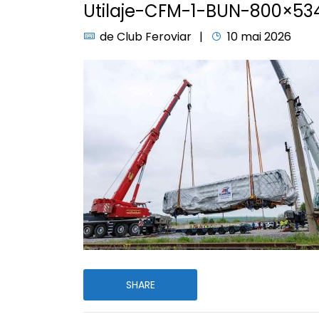
Utilaje-CFM-1-BUN-800×53
de
Club Feroviar
10 mai 2026
SHARE