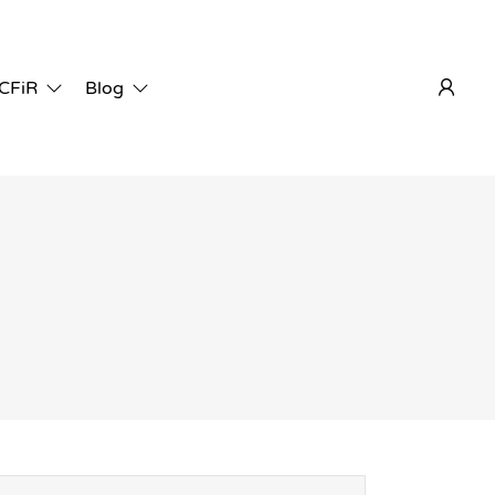
 CFiR
Blog