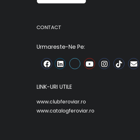
CONTACT
Urmareste-Ne Pe:
LINK-URI UTILE
www.clubferoviar.ro
www.catalogferoviar.ro