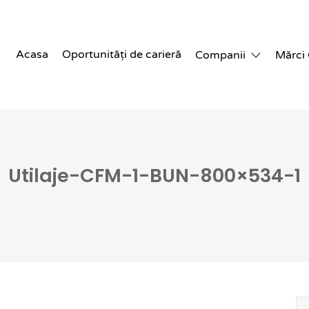
Acasa
Oportunități de carieră
Companii
Mărci
Utilaje-CFM-1-BUN-800×534-1