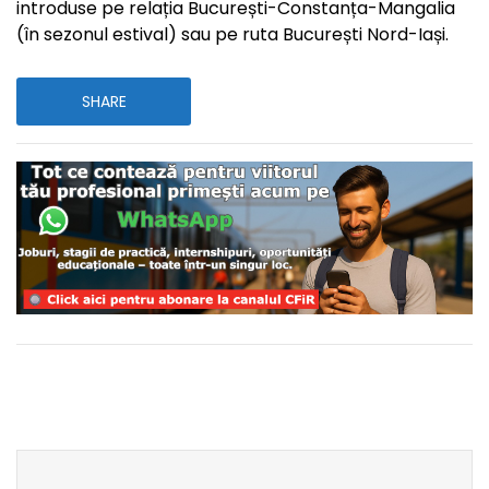
introduse pe relația București-Constanța-Mangalia
(în sezonul estival) sau pe ruta București Nord-Iași.
SHARE