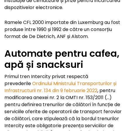
instalație de climatizare și prize pentru încărcarea
dispozitivelor electronice.
Ramele CFL 2000 importate din Luxemburg au fost
produse între 1990 și 1992 de către un consorțiu
format de De Dietrich, ANF și Alstom.
Automate pentru cafea,
apă și snacksuri
Primul tren Intercity privat respectă
prevederile
Ordinului Ministrului Transporturilor și
Infrastructurii nr. 134 din 9 februarie 2022
, pentru
modificarea anexei nr. 2 la OMTI nr. 153/2011 (…)
pentru definirea trenurilor de călători în funcție de
serviciile oferite de operatorii de transport feroviar
de călători, care stipulează că la bordul trenurilor
Intercity este obligatorie prezența serviciilor de