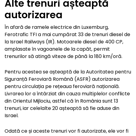
Alte trenuri așteaptă
autorizarea
În afară de ramele electrice din Luxemburg,
Ferotrafic TFI a mai cumpărat 33 de trenuri diesel de
la Israel Railways (IR). Motoarele diesel de 400 CP,
amplasate în vagoanele de la capăt, permit
trenurilor să atingă viteze de până la 180 km/oră.
Pentru acestea se așteaptă de la Autoritatea pentru
Siguranță Feroviară Română (ASFR) autorizarea
pentru circulația pe rețeaua feroviară națională.
Livrarea lor a întârziat din cauza multiplelor conflicte
din Orientul Mijlociu, astfel că în România sunt 13
trenuri, iar celelalte 20 așteaptă să fie aduse din
Israel.
Odată ce și aceste trenuri vor fi autorizate, ele vor fi