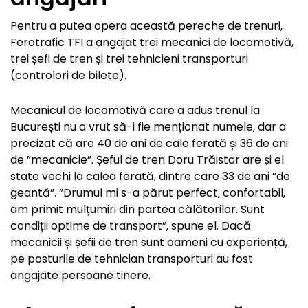
Pentru a putea opera această pereche de trenuri,
Ferotrafic TFI a angajat trei mecanici de locomotivă,
trei șefi de tren și trei tehnicieni transporturi
(controlori de bilete).
Mecanicul de locomotivă care a adus trenul la
București nu a vrut să-i fie menționat numele, dar a
precizat că are 40 de ani de cale ferată și 36 de ani
de ”mecanicie”. Șeful de tren Doru Trăistar are și el
state vechi la calea ferată, dintre care 33 de ani ”de
geantă”. ”Drumul mi s-a părut perfect, confortabil,
am primit mulțumiri din partea călătorilor. Sunt
condiții optime de transport”, spune el. Dacă
mecanicii și șefii de tren sunt oameni cu experiență,
pe posturile de tehnician transporturi au fost
angajate persoane tinere.