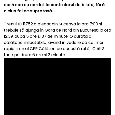
cash sau cu cardul, la controlorul de bilete, fără
niciun fel de suprataxă.
Trenul IC 11752 a plecat din Suceava la ora 7:00 și
trebuie să ajungă în Gara de Nord din București la ora
12:39, după 5 ore și 37 de minute. O durată a
călătoriei imbatabilă, având în vedere că cel mai
rapid tren al CFR Călători pe această rută, IC 552
face pe drum 6 ore și 2 minute.