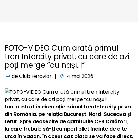
FOTO-VIDEO Cum arată primul
tren Intercity privat, cu care de azi
poți merge ”cu nașul”
de
Club Feroviar
4 mai 2026
Luni a intrat în circulație primul tren Intercity privat
din România, pe relația București Nord-Suceava și
retur. Spre deosebire de garniturile CFR Călători,
la care trebuie să-ți cumperi bilet înainte de a te
urca în vagon, în acest caz plata se va face direct,