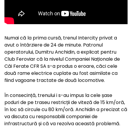
Numai că la prima cursă, trenul Intercity privat a
avut o întârziere de 24 de minute. Patronul
operatorului, Dumitru Anchidin, a explicat pentru
Club Feroviar că la nivelul Companiei Naționale de
Căi Ferate CFR SA s-a produs o eroare, căci cele
două rame electrice cuplate au fost asimilate ca
fiind vagoane tractate de două locomotive.
În consecință, trenului i s-au impus la cele șase
poduri de pe traseu restricții de viteză de 15 km/oră,
în loc să circule cu 80 km/oră. Anchidin a precizat că
va discuta cu responsabilii companiei de
infrastructură și că va rezolva această problemă.