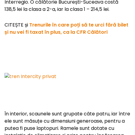
Interregio. O călătorie București-Suceava costă
138,5 lei la clasa a 2-a, iar la clasa 1 – 214,5 lei.
CITEȘTE și
Trenurile în care poți să te urci fără bilet
și nu vei fi taxat în plus, ca la CFR Călători
În interior, scaunele sunt grupate câte patru, iar între
ele sunt măsuțe cu dimensiuni generoase, pentru a
putea fi puse laptopuri. Ramele sunt dotate cu