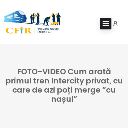
FOTO-VIDEO Cum arată
primul tren Intercity privat, cu
care de azi poți merge ”cu
nașul”