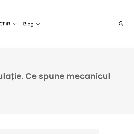
 CFiR
Blog
culație. Ce spune mecanicul