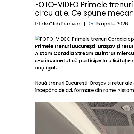
FOTO-VIDEO Primele trenuri 
circulație. Ce spune mecan
de
Club Feroviar
15 aprilie 2026
Primele trenuri București-Brașov și retu
Alstom Coradia Stream au intrat miercuri
s-a încumetat să participe la o licitație 
câștigat.
Nouă trenuri București-Brașov și retur ale
începând de azi, formate din rame Alstom 