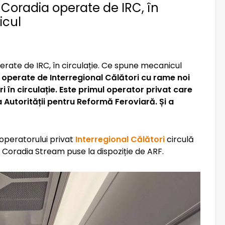
Coradia operate de IRC, în
icul
r operate de Interregional Călători cu rame noi
 în circulație. Este primul operator privat care
a Autorității pentru Reformă Feroviară. Și a
 operatorului privat
Interregional Călători
circulă
Coradia Stream puse la dispoziție de ARF.