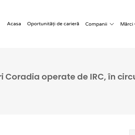
Acasa
Oportunități de carieră
Companii
Mărci
 Coradia operate de IRC, în cir