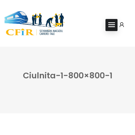
Ciulnita-1-800×800-1