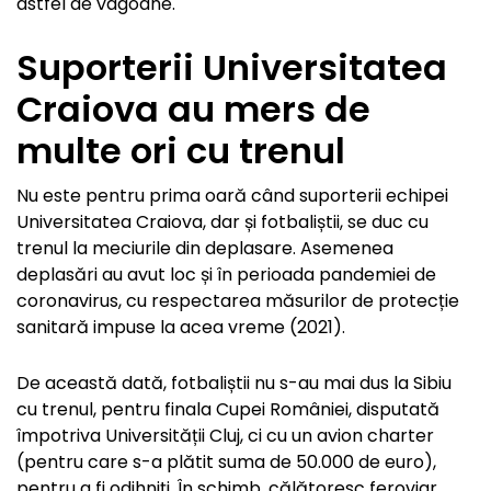
astfel de vagoane.
Suporterii Universitatea
Craiova au mers de
multe ori cu trenul
Nu este pentru prima oară când suporterii echipei
Universitatea Craiova, dar și fotbaliștii, se duc cu
trenul la meciurile din deplasare. Asemenea
deplasări au avut loc și în perioada pandemiei de
coronavirus, cu respectarea măsurilor de protecție
sanitară impuse la acea vreme (2021).
De această dată, fotbaliștii nu s-au mai dus la Sibiu
cu trenul, pentru finala Cupei României, disputată
împotriva Universității Cluj, ci cu un avion charter
(pentru care s-a plătit suma de 50.000 de euro),
pentru a fi odihniți. În schimb, călătoresc feroviar