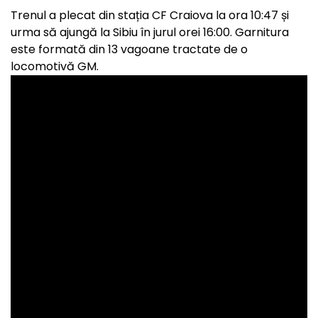
Trenul a plecat din stația CF Craiova la ora 10:47 și
urma să ajungă la Sibiu în jurul orei 16:00. Garnitura
este formată din 13 vagoane tractate de o
locomotivă GM.