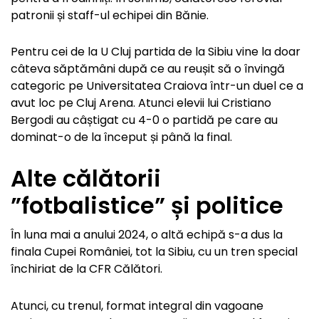
patronii și staff-ul echipei din Bănie.
Pentru cei de la U Cluj partida de la Sibiu vine la doar
câteva săptămâni după ce au reușit să o învingă
categoric pe Universitatea Craiova într-un duel ce a
avut loc pe Cluj Arena. Atunci elevii lui Cristiano
Bergodi au câștigat cu 4-0 o partidă pe care au
dominat-o de la început și până la final.
Alte călătorii
”fotbalistice” și politice
În luna mai a anului 2024, o altă echipă s-a dus la
finala Cupei României, tot la Sibiu, cu un tren special
închiriat de la CFR Călători.
Atunci, cu trenul, format integral din vagoane