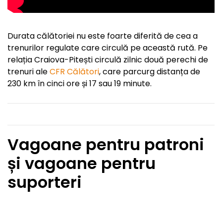
Durata călătoriei nu este foarte diferită de cea a
trenurilor regulate care circulă pe această rută. Pe
relația Craiova-Pitești circulă zilnic două perechi de
trenuri ale
CFR Călători
, care parcurg distanța de
230 km în cinci ore și 17 sau 19 minute.
Vagoane pentru patroni
și vagoane pentru
suporteri