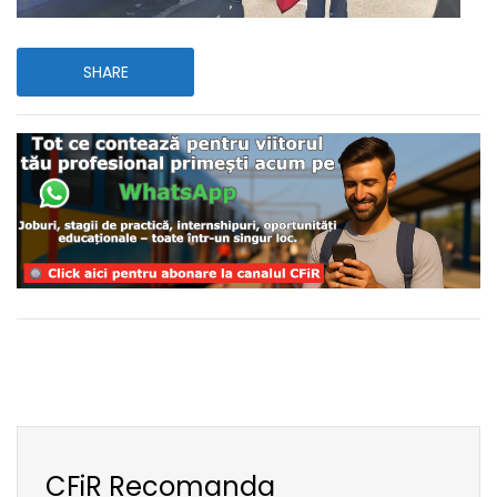
SHARE
CFiR Recomanda