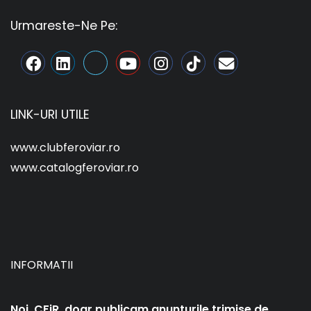
Urmareste-Ne Pe:
LINK-URI UTILE
www.clubferoviar.ro
www.catalogferoviar.ro
INFORMATII
Noi, CFiR, doar publicam anunturile trimise de