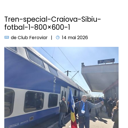
Tren-special-Craiova-Sibiu-
fotbal-1-800×600-1
de
Club Feroviar
14 mai 2026