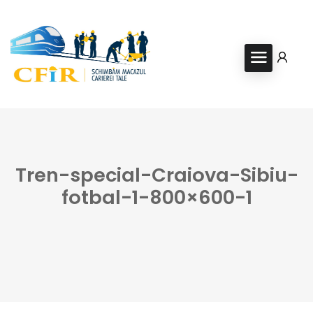
Tren-special-Craiova-Sibiu-
fotbal-1-800×600-1