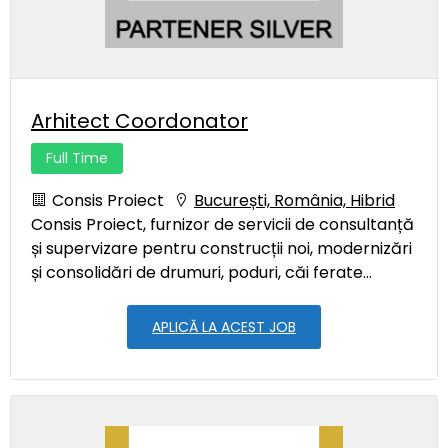
Arhitect Coordonator
Full Time
Consis Proiect
București, România, Hibrid
Consis Proiect, furnizor de servicii de consultanță
și supervizare pentru construcții noi, modernizări
și consolidări de drumuri, poduri, căi ferate...
APLICĂ LA ACEST JOB