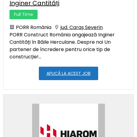
Inginer Cantități
Full Time
PORR România
jud. Caraș Severin
PORR Construct România angajează Inginer
Cantități în Băile Herculane. Despre noi Un
partener de încredere pentru orice tip de
construcție!...
APLICĂ LA ACEST JOB