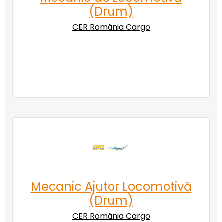
(Drum)
CER România Cargo
Mecanic Ajutor Locomotivă
(Drum)
CER România Cargo