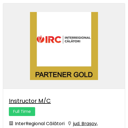
Instructor M/C
Full Time
InterRegional Călători
jud. Brașov,