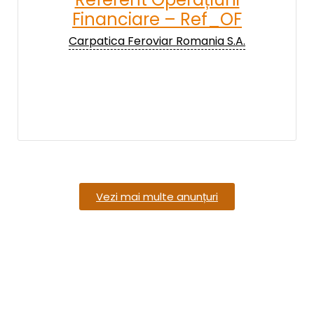
Financiare – Ref_OF
Carpatica Feroviar Romania S.A.
Vezi mai multe anunțuri