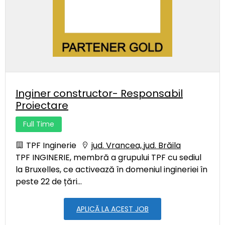
Inginer constructor- Responsabil
Proiectare
Full Time
TPF Inginerie
jud. Vrancea, jud. Brăila
TPF INGINERIE, membră a grupului TPF cu sediul
la Bruxelles, ce activează în domeniul ingineriei în
peste 22 de țări...
APLICĂ LA ACEST JOB