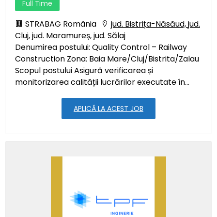
Full Time
STRABAG România
jud. Bistrița-Năsăud, jud.
Cluj, jud. Maramureș, jud. Sălaj
Denumirea postului: Quality Control – Railway
Construction Zona: Baia Mare/Cluj/Bistrita/Zalau
Scopul postului Asigură verificarea și
monitorizarea calității lucrărilor executate în...
APLICĂ LA ACEST JOB