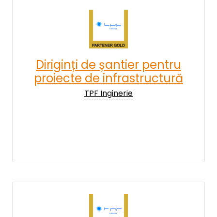
Diriginți de șantier pentru
proiecte de infrastructură
TPF Inginerie