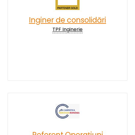
Inginer de consolidări
TPF Inginerie
Referent Operațiuni