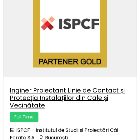
Inginer Proiectant Linie de Contact și
Protecția Instalațiilor din Cale și
Vecinătate
Full Time
ISPCF – Institutul de Studii și Proiectări Căi
Ferate S.A.
București