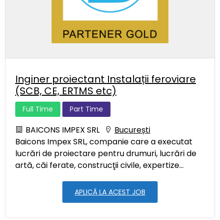
Inginer proiectant Instalații feroviare
(SCB, CE, ERTMS etc)
Full Time
Part Time
BAICONS IMPEX SRL
București
Baicons Impex SRL, companie care a executat
lucrări de proiectare pentru drumuri, lucrări de
artă, căi ferate, construcţii civile, expertize...
APLICĂ LA ACEST JOB