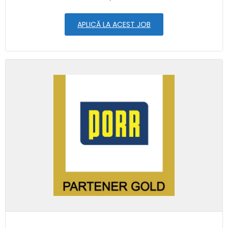
APLICĂ LA ACEST JOB