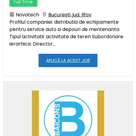
Full Time
Novatech
București, jud. Ilfov
Profilul companiei: distributia de echipamente
pentru service auto si depouri de mentenanta
Tipul activitatii: activitate de teren Subordonare
ierarhica: Director...
APLICĂ LA ACEST JOB