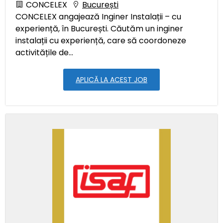
CONCELEX
București
CONCELEX angajează Inginer Instalații – cu
experiență, în București. Căutăm un inginer
instalații cu experiență, care să coordoneze
activitățile de...
APLICĂ LA ACEST JOB