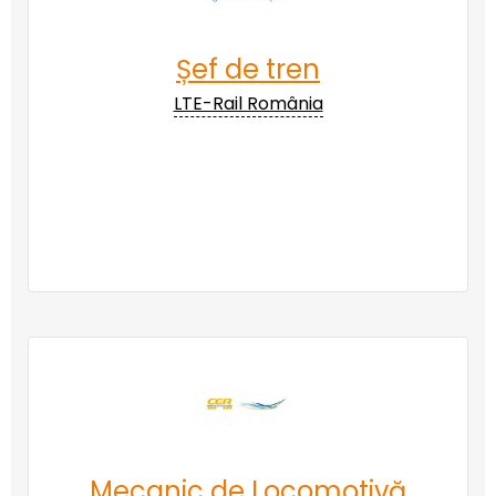
Șef de tren
LTE-Rail România
Mecanic de Locomotivă