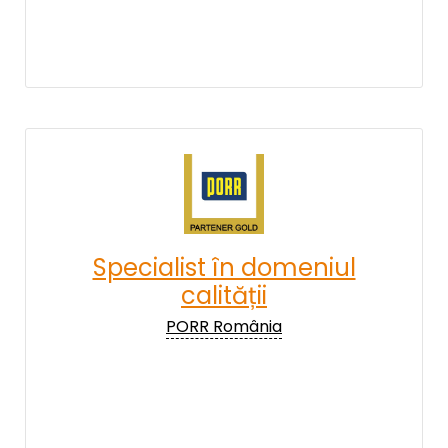
Specialist în domeniul
calității
PORR România