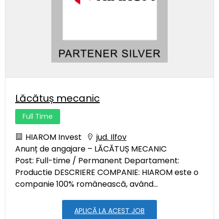
Lăcătuș mecanic
Full Time
HIAROM Invest
jud. Ilfov
Anunț de angajare – LĂCĂTUȘ MECANIC
Post: Full-time / Permanent Departament:
Productie DESCRIERE COMPANIE: HIAROM este o
companie 100% românească, având...
APLICĂ LA ACEST JOB