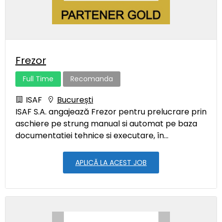
Frezor
Full Time
Recomanda
ISAF
București
ISAF S.A. angajează Frezor pentru prelucrare prin
aschiere pe strung manual si automat pe baza
documentatiei tehnice si executare, în...
APLICĂ LA ACEST JOB