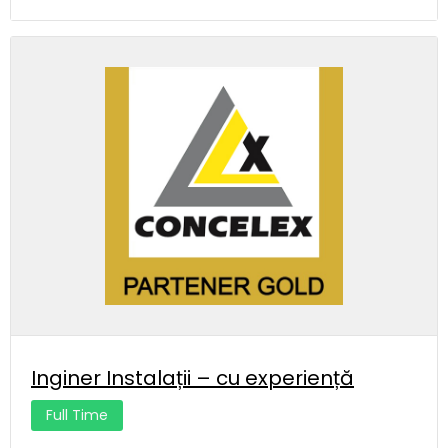
Inginer Instalații – cu experiență
Full Time