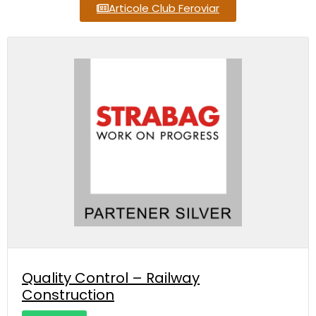
Articole Club Feroviar
Quality Control – Railway
Construction