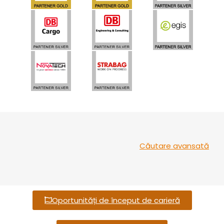
Căutare avansată
Oportunități de început de carieră