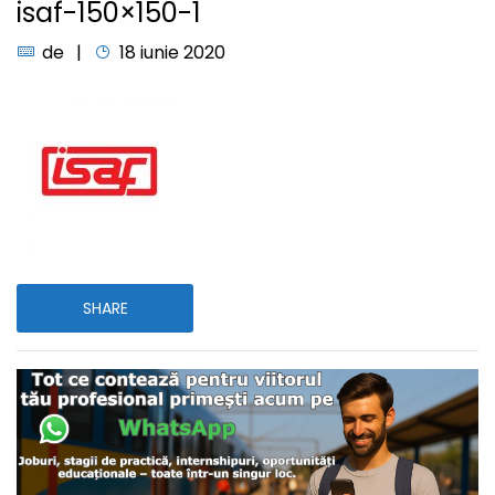
isaf-150×150-1
de
18 iunie 2020
SHARE