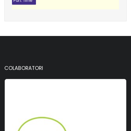
Part Time
COLABORATORI